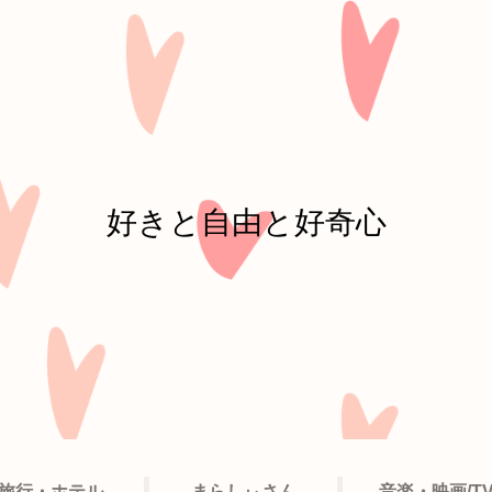
好きと自由と好奇心
旅行・ホテル
まらしぃさん
音楽・映画/T