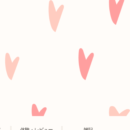
V
体験・レビュー
雑記