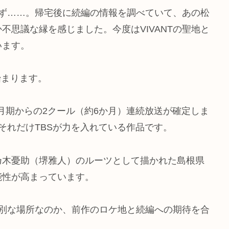
識せず……。帰宅後に続編の情報を調べていて、あの松
不思議な縁を感じました。今度はVIVANTの聖地と
います。
が始まります。
、7月期からの2クール（約6か月）連続放送が確定しま
それだけTBSが力を入れている作品です。
乃木憂助（堺雅人）のルーツとして描かれた島根県
能性が高まっています。
て特別な場所なのか、前作のロケ地と続編への期待を合