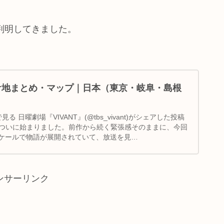
判明してきました。
」ロケ地まとめ・マップ｜日本（東京・岐阜・島根
で見る 日曜劇場『VIVANT』(@tbs_vivant)がシェアした投稿
送がついに始まりました。前作から続く緊張感そのままに、今回
ケールで物語が展開されていて、放送を見…
ンサーリンク