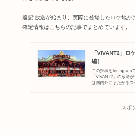
追記:放送が始まり、実際に登場したロケ地が
確定情報はこちらの記事でまとめています。
「VIVANT2
編）
この投稿をInstagram
「VIVANT2」の放
は国内外にまたがるス
スポ