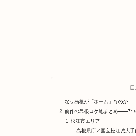
目
なぜ島根が「ホーム」なのか―
前作の島根ロケ地まとめ――7
松江市エリア
島根県庁／国宝松江城大手前 