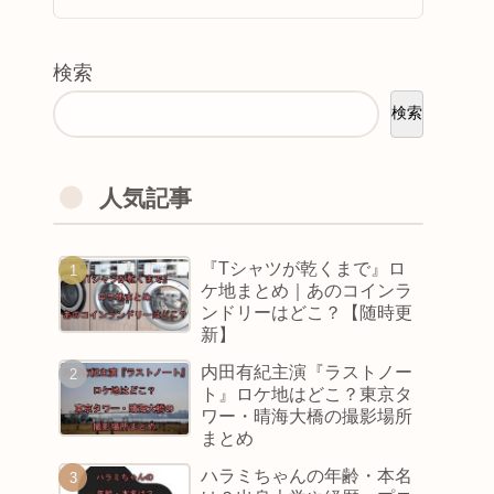
検索
検索
人気記事
『Tシャツが乾くまで』ロ
ケ地まとめ｜あのコインラ
ンドリーはどこ？【随時更
新】
内田有紀主演『ラストノー
ト』ロケ地はどこ？東京タ
ワー・晴海大橋の撮影場所
まとめ
ハラミちゃんの年齢・本名