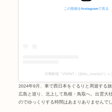
この投稿をInstagramで見る
日曜劇場『VIVANT』(@tbs_vivant)が
2024年9月、車で西日本をぐるりと周遊す
広島と巡り、北上して島根・鳥取へ。出雲大
のでゆっくりする時間はあまりありませんで