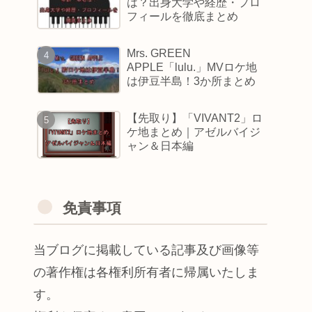
は？出身大学や経歴・プロ
フィールを徹底まとめ
Mrs. GREEN
APPLE「lulu.」MVロケ地
は伊豆半島！3か所まとめ
【先取り】「VIVANT2」ロ
ケ地まとめ｜アゼルバイジ
ャン＆日本編
免責事項
当ブログに掲載している記事及び画像等
の著作権は各権利所有者に帰属いたしま
す。