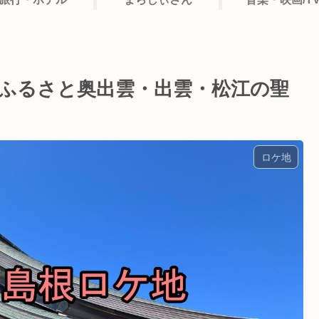
木のふるさと奥出雲・出雲・松江の聖
ロケ地