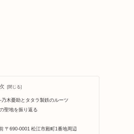
次
―乃木憂助とタタラ製鉄のルーツ
つの聖地を振り返る
〒690-0001 松江市殿町1番地周辺