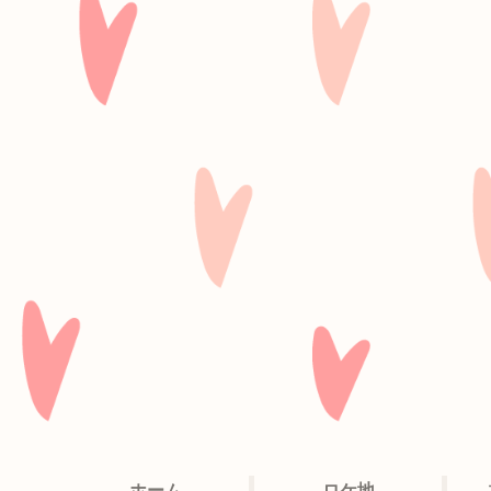
ホーム
ロケ地