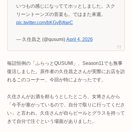
いつもの感じになっててホッとしました。スク
リーントーンズの音楽も。ではまた来週。
pic.twitter.com/bKGvBjfqeC
— 久住昌之 (@qusumi)
April 4, 2026
毎話恒例の「ふらっとQUSUMI」、Season11でも無事
復活しました。原作者の久住昌之さんが実際にお店を訪
れるこのコーナー、今回が特によかったです。
久住さんがお酒を頼もうとしたところ、女将さんから
「今手が塞がっているので、自分で取りに行ってくださ
い」と言われ、久住さんが自らビールとグラスを持って
きて自分で注ぐという場面がありました。