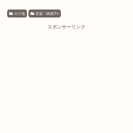
ロケ地
音楽・映画/TV
スポンサーリンク