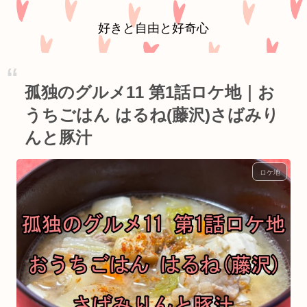
好きと自由と好奇心
孤独のグルメ11 第1話ロケ地｜お
うちごはん はるね(藤沢)さばみり
んと豚汁
ロケ地