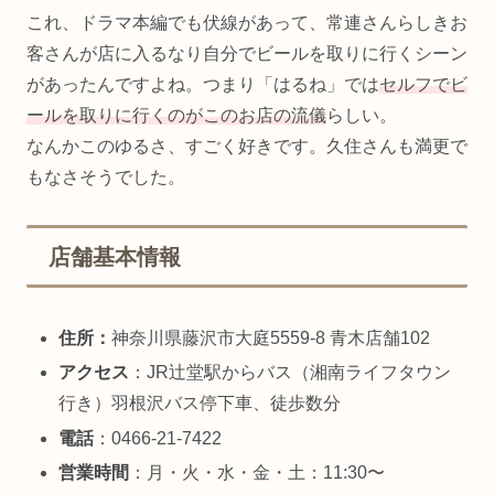
これ、ドラマ本編でも伏線があって、常連さんらしきお
客さんが店に入るなり自分でビールを取りに行くシーン
があったんですよね。つまり「はるね」では
セルフでビ
ールを取りに行くのがこのお店の流儀
らしい。
なんかこのゆるさ、すごく好きです。久住さんも満更で
もなさそうでした。
店舗基本情報
住所：
神奈川県藤沢市大庭5559-8 青木店舗102
アクセス
：JR辻堂駅からバス（湘南ライフタウン
行き）羽根沢バス停下車、徒歩数分
電話
：0466-21-7422
営業時間
：月・火・水・金・土：11:30〜