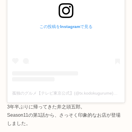
この投稿をInstagramで見る
孤独のグルメ【テレビ東京公式】(@tx.kodokugurume)がシェアした投稿
3年半ぶりに帰ってきた井之頭五郎。
Season11の第1話から、さっそく印象的なお店が登場
しました。