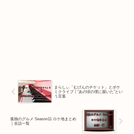
まらしぃ「むげんのチケット」とポケ
ミクライブ｜“あの頃の僕に届いた”とい
う言葉
孤独のグルメ Season11 ロケ地まとめ
｜全話一覧