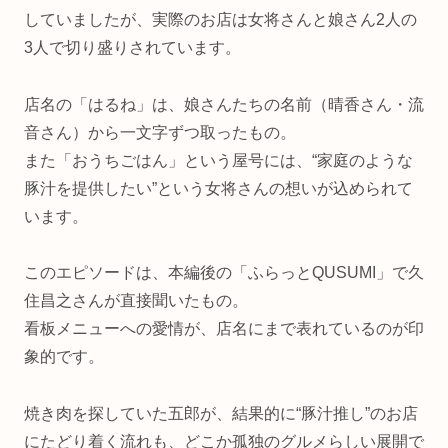
していましたが、実際のお店は女将さんと娘さん2人の
3人で切り盛りされています。
店名の「はるね」は、娘さんたちの名前（晴香さん・流
音さん）から一文字ずつ取ったもの。
また「おうちごはん」という屋号には、“家庭のような
豚汁を提供したい”という女将さんの想いが込められて
います。
このエピソードは、本編後の「ふらっとQUSUMI」で久
住昌之さんが直接聞いたもの。
看板メニューへの愛情が、店名にまで表れているのが印
象的です。
焼き肉を探していた五郎が、結果的に“豚汁推し”のお店
にたどり着く流れも、どこか孤独のグルメらしい展開で