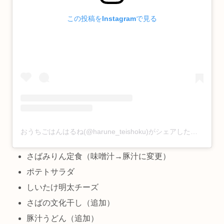
この投稿をInstagramで見る
おうちごはんはるね(@harune_teishoku)がシェアした投稿
さばみりん定食（味噌汁→豚汁に変更）
ポテトサラダ
しいたけ明太チーズ
さばの文化干し（追加）
豚汁うどん（追加）