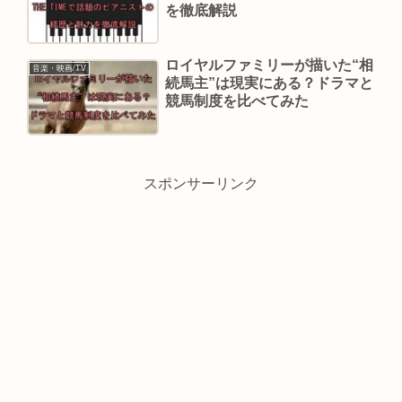
を徹底解説
ロイヤルファミリーが描いた“相
音楽・映画/TV
続馬主”は現実にある？ドラマと
競馬制度を比べてみた
スポンサーリンク