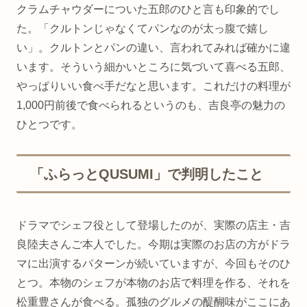
クラムチャウダーについた五郎のひと言も印象的でし
た。「クルトンじゃなくてパンなのが太っ腹で嬉し
い」。クルトンとパンの違い、言われてみれば確かに違
います。そういう細かいところに気づいて喜べる五郎、
やっぱりいい食べ手だなと思います。これだけの料理が
1,000円前後で食べられるというのも、吉良亭の魅力の
ひとつです。
「ふらっとQUSUMI」で判明したこと
ドラマでシェフ役として登場したのが、実際の店主・吉
良陸夫さんご本人でした。今期は実際のお店の方がドラ
マに出演するパターンが続いていますが、今回もそのひ
とつ。本物のシェフが本物のお店で料理を作る、それを
松重豊さんが食べる。孤独のグルメの醍醐味がここにあ