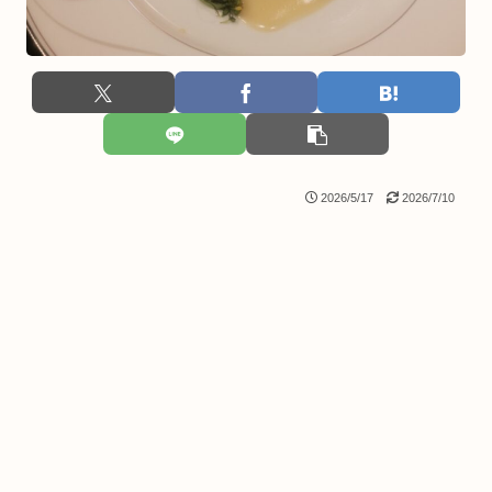
2026/5/17
2026/7/10