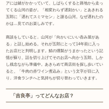
アには鍵がかかっていて、しばらくすると路地から走っ
てくる山河の姿が。「相変わらず遅刻かい」とあきれる
五郎に「遅れてスミマセン」と謝る山河。なぜ遅れたの
かは…見てのお楽しみです。
商談をしていると、山河が「向かいにいい呑み屋があ
る」と話し始める。それが五郎にとって14年前に入っ
たお店だと判明します。鯖の燻製がうまかったという記
憶が蘇り、話を切り上げてそのお店へ向かう五郎。しか
し残念ながら準備中。あきらめて商店街を探し歩いてい
ると、「牛肉の赤ワイン煮込み」という文字が目に入
り、洋食ランチへと気持ちが切り替わっていきます。
「吉良亭」ってどんなお店？