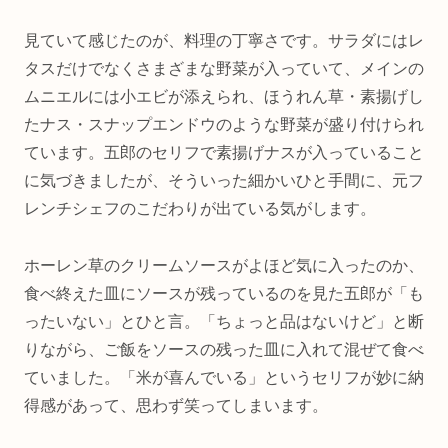
見ていて感じたのが、料理の丁寧さです。サラダにはレ
タスだけでなくさまざまな野菜が入っていて、メインの
ムニエルには小エビが添えられ、ほうれん草・素揚げし
たナス・スナップエンドウのような野菜が盛り付けられ
ています。五郎のセリフで素揚げナスが入っていること
に気づきましたが、そういった細かいひと手間に、元フ
レンチシェフのこだわりが出ている気がします。
ホーレン草のクリームソースがよほど気に入ったのか、
食べ終えた皿にソースが残っているのを見た五郎が「も
ったいない」とひと言。「ちょっと品はないけど」と断
りながら、ご飯をソースの残った皿に入れて混ぜて食べ
ていました。「米が喜んでいる」というセリフが妙に納
得感があって、思わず笑ってしまいます。